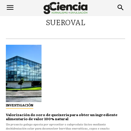
SUEROVAL
INVESTIGACIÓN
Valorización do soro de queixería para obter un ingrediente
alimentario de valor 100% natural
Un proxecto galego aposta por aproveitar o subproduto lácteo mediante
deshidratación solar para desenvolver barriñas enerxéticas, copos e snacks