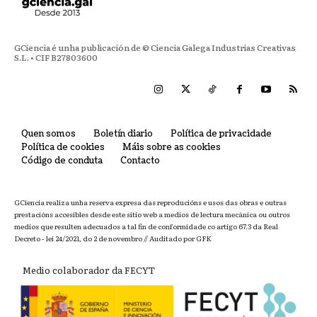
GCiencia é unha publicación de © Ciencia Galega Industrias Creativas
S.L. • CIF B27803600
Quen somos
Boletín diario
Política de privacidade
Política de cookies
Máis sobre as cookies
Código de conduta
Contacto
GCiencia realiza unha reserva expresa das reproducións e usos das obras e outras
prestacións accesibles desde este sitio web a medios de lectura mecánica ou outros
medios que resulten adecuados a tal fin de conformidade co artigo 67.3 da Real
Decreto - lei 24/2021, do 2 de novembro // Auditado por GFK
Medio colaborador da FECYT