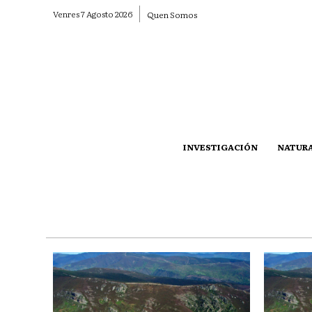
Venres 7 Agosto 2026
Quen Somos
INVESTIGACIÓN
NATUR