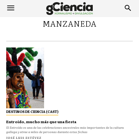
MANZANEDA
DESTINOS DE CIENCIA (CAST)
Entroido, mucho más que una fiesta
El Entroido es una de las celebraciones ancestrales más importantes de la cultura
gallega y atrae a miles de personas durante estas fechas
JOSÉ LUIS ESTÉVEZ