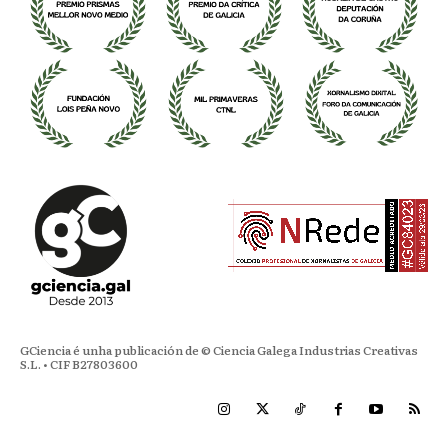
GCiencia é unha publicación de © Ciencia Galega Industrias Creativas
S.L. • CIF B27803600