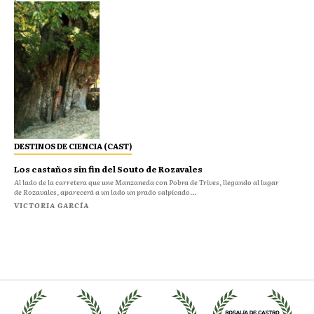
DESTINOS DE CIENCIA (CAST)
Los castaños sin fin del Souto de Rozavales
Al lado de la carretera que une Manzaneda con Pobra de Trives, llegando al lugar
de Rozavales, aparecerá a un lado un prado salpicado...
VICTORIA GARCÍA