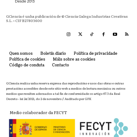
GCiencia é unha publicación de © Ciencia Galega Industrias Creativas
S.L. • CIF B27803600
Quen somos
Boletín diario
Política de privacidade
Política de cookies
Máis sobre as cookies
Código de conduta
Contacto
GCiencia realiza unha reserva expresa das reproducións e usos das obras e outras
prestacións accesibles desde este sitio web a medios de lectura mecánica ou outros
medios que resulten adecuados a tal fin de conformidade co artigo 67.3 da Real
Decreto - lei 24/2021, do 2 de novembro // Auditado por GFK
Medio colaborador da FECYT