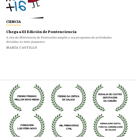
CIENCIA
Chega a III Edición de Pontenciencia
A cita da Miniciencia de Pontevedra amplía o seu programa de actividades
dirixidas ós máis pequenos
MARÍA CASTILLO