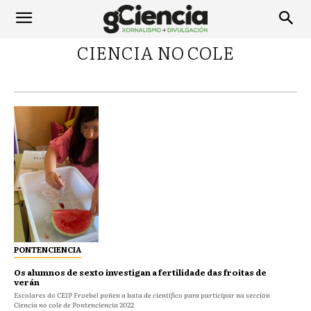
CIENCIA NO COLE
PONTENCIENCIA
Os alumnos de sexto investigan a fertilidade das froitas de
verán
Escolares do CEIP Froebel poñen a bata de científico para participar na sección
Ciencia no cole de Pontenciencia 2022