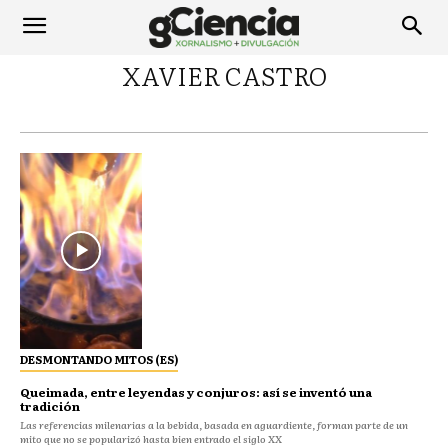
XAVIER CASTRO
DESMONTANDO MITOS (ES)
Queimada, entre leyendas y conjuros: así se inventó una
tradición
Las referencias milenarias a la bebida, basada en aguardiente, forman parte de un
mito que no se popularizó hasta bien entrado el siglo XX