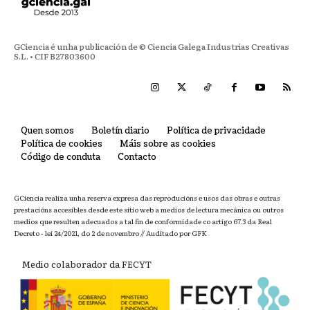
GCiencia é unha publicación de © Ciencia Galega Industrias Creativas
S.L. • CIF B27803600
Quen somos
Boletín diario
Política de privacidade
Política de cookies
Máis sobre as cookies
Código de conduta
Contacto
GCiencia realiza unha reserva expresa das reproducións e usos das obras e outras
prestacións accesibles desde este sitio web a medios de lectura mecánica ou outros
medios que resulten adecuados a tal fin de conformidade co artigo 67.3 da Real
Decreto - lei 24/2021, do 2 de novembro // Auditado por GFK
Medio colaborador da FECYT