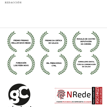
REDACCIÓN