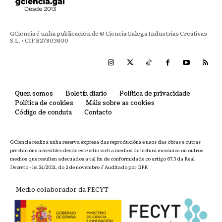
GCiencia é unha publicación de © Ciencia Galega Industrias Creativas
S.L. • CIF B27803600
Quen somos
Boletín diario
Política de privacidade
Política de cookies
Máis sobre as cookies
Código de conduta
Contacto
GCiencia realiza unha reserva expresa das reproducións e usos das obras e outras
prestacións accesibles desde este sitio web a medios de lectura mecánica ou outros
medios que resulten adecuados a tal fin de conformidade co artigo 67.3 da Real
Decreto - lei 24/2021, do 2 de novembro // Auditado por GFK
Medio colaborador da FECYT