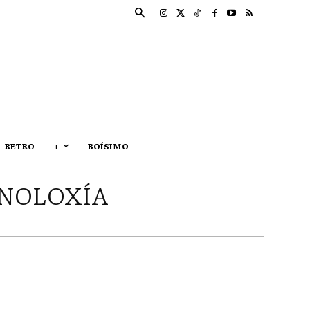
RETRO
+
BOÍSIMO
INOLOXÍA