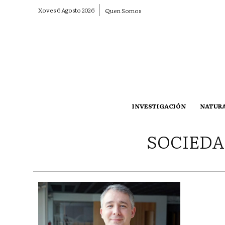
Xoves 6 Agosto 2026
Quen Somos
INVESTIGACIÓN
NATUR
SOCIEDA