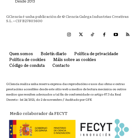
GCiencia é unha publicación de © Ciencia Galega Industrias Creativas
S.L. • CIF B27803600
Quen somos
Boletín diario
Política de privacidade
Política de cookies
Máis sobre as cookies
Código de conduta
Contacto
GCiencia realiza unha reserva expresa das reproducións e usos das obras e outras
prestacións accesibles desde este sitio web a medios de lectura mecánica ou outros
medios que resulten adecuados a tal fin de conformidade co artigo 67.3 da Real
Decreto - lei 24/2021, do 2 de novembro // Auditado por GFK
Medio colaborador da FECYT