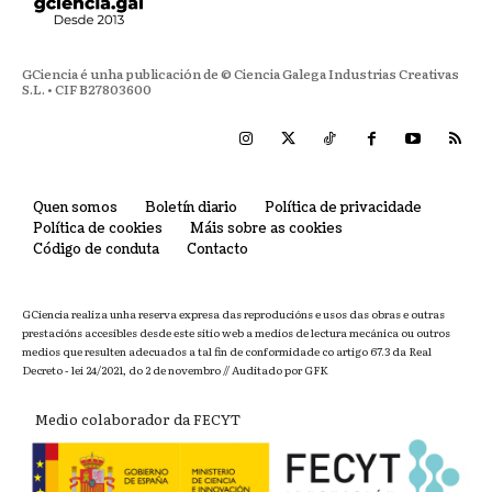
GCiencia é unha publicación de © Ciencia Galega Industrias Creativas
S.L. • CIF B27803600
Quen somos
Boletín diario
Política de privacidade
Política de cookies
Máis sobre as cookies
Código de conduta
Contacto
GCiencia realiza unha reserva expresa das reproducións e usos das obras e outras
prestacións accesibles desde este sitio web a medios de lectura mecánica ou outros
medios que resulten adecuados a tal fin de conformidade co artigo 67.3 da Real
Decreto - lei 24/2021, do 2 de novembro // Auditado por GFK
Medio colaborador da FECYT