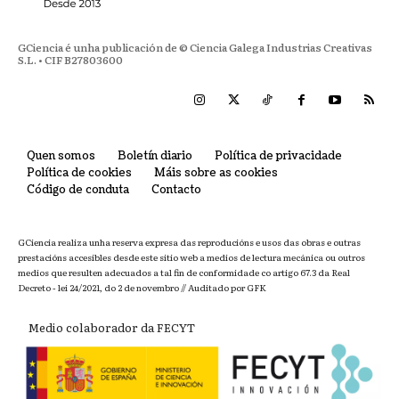
GCiencia é unha publicación de © Ciencia Galega Industrias Creativas
S.L. • CIF B27803600
Quen somos
Boletín diario
Política de privacidade
Política de cookies
Máis sobre as cookies
Código de conduta
Contacto
GCiencia realiza unha reserva expresa das reproducións e usos das obras e outras
prestacións accesibles desde este sitio web a medios de lectura mecánica ou outros
medios que resulten adecuados a tal fin de conformidade co artigo 67.3 da Real
Decreto - lei 24/2021, do 2 de novembro // Auditado por GFK
Medio colaborador da FECYT