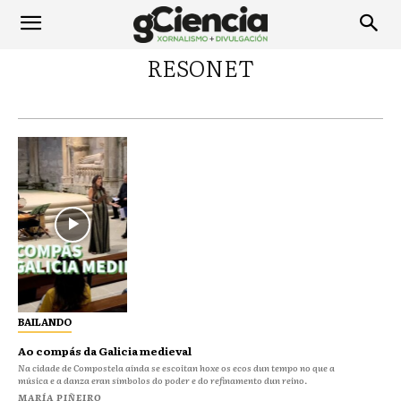
RESONET
BAILANDO
Ao compás da Galicia medieval
Na cidade de Compostela aínda se escoitan hoxe os ecos dun tempo no que a
música e a danza eran símbolos do poder e do refinamento dun reino.
MARÍA PIÑEIRO