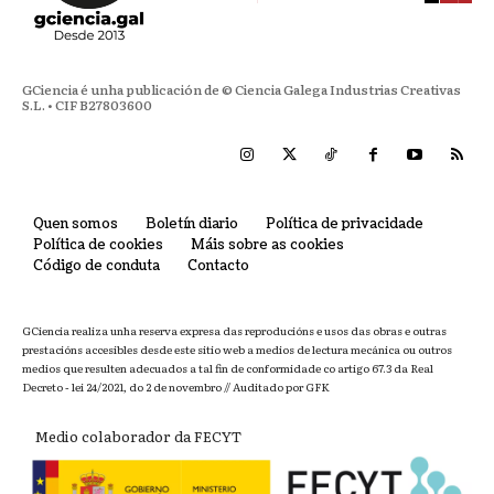
GCiencia é unha publicación de © Ciencia Galega Industrias Creativas
S.L. • CIF B27803600
Quen somos
Boletín diario
Política de privacidade
Política de cookies
Máis sobre as cookies
Código de conduta
Contacto
GCiencia realiza unha reserva expresa das reproducións e usos das obras e outras
prestacións accesibles desde este sitio web a medios de lectura mecánica ou outros
medios que resulten adecuados a tal fin de conformidade co artigo 67.3 da Real
Decreto - lei 24/2021, do 2 de novembro // Auditado por GFK
Medio colaborador da FECYT