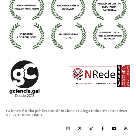
GCiencia é unha publicación de © Ciencia Galega Industrias Creativas
S.L. • CIF B27803600