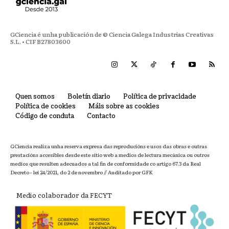
GCiencia é unha publicación de © Ciencia Galega Industrias Creativas
S.L. • CIF B27803600
Quen somos
Boletín diario
Política de privacidade
Política de cookies
Máis sobre as cookies
Código de conduta
Contacto
GCiencia realiza unha reserva expresa das reproducións e usos das obras e outras
prestacións accesibles desde este sitio web a medios de lectura mecánica ou outros
medios que resulten adecuados a tal fin de conformidade co artigo 67.3 da Real
Decreto - lei 24/2021, do 2 de novembro // Auditado por GFK
Medio colaborador da FECYT