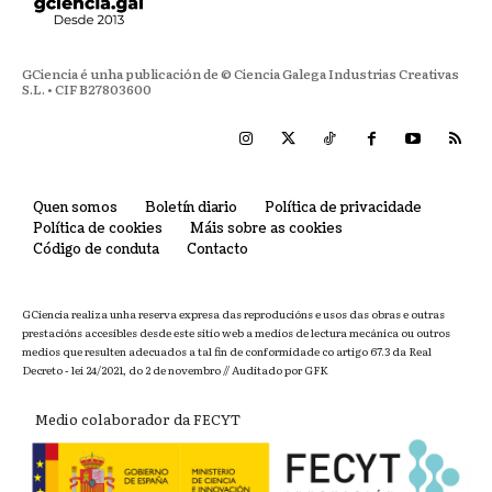
GCiencia é unha publicación de © Ciencia Galega Industrias Creativas
S.L. • CIF B27803600
Quen somos
Boletín diario
Política de privacidade
Política de cookies
Máis sobre as cookies
Código de conduta
Contacto
GCiencia realiza unha reserva expresa das reproducións e usos das obras e outras
prestacións accesibles desde este sitio web a medios de lectura mecánica ou outros
medios que resulten adecuados a tal fin de conformidade co artigo 67.3 da Real
Decreto - lei 24/2021, do 2 de novembro // Auditado por GFK
Medio colaborador da FECYT