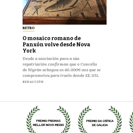
RETRO
O mosaico romano de
Panxón volve desde Nova
York
Desde a asociación para a súa
repatriación confirman que o Concello
de Nigrán achegou os 40.000€ aos que se
comprometeu para traelo dende EE.UU.
REDACCIÓN