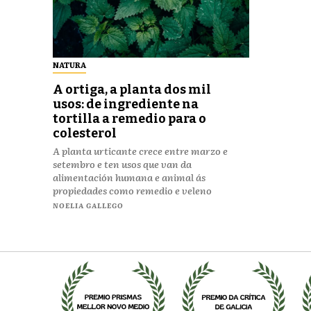
NATURA
A ortiga, a planta dos mil
usos: de ingrediente na
tortilla a remedio para o
colesterol
A planta urticante crece entre marzo e
setembro e ten usos que van da
alimentación humana e animal ás
propiedades como remedio e veleno
NOELIA GALLEGO