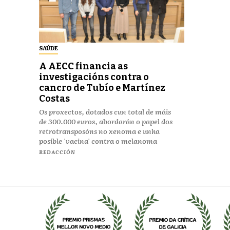
SAÚDE
A AECC financia as
investigacións contra o
cancro de Tubío e Martínez
Costas
Os proxectos, dotados cun total de máis
de 300.000 euros, abordarán o papel dos
retrotransposóns no xenoma e unha
posible 'vacina' contra o melanoma
REDACCIÓN