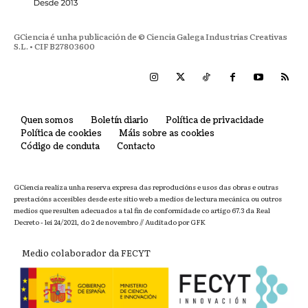
GCiencia é unha publicación de © Ciencia Galega Industrias Creativas
S.L. • CIF B27803600
Quen somos
Boletín diario
Política de privacidade
Política de cookies
Máis sobre as cookies
Código de conduta
Contacto
GCiencia realiza unha reserva expresa das reproducións e usos das obras e outras
prestacións accesibles desde este sitio web a medios de lectura mecánica ou outros
medios que resulten adecuados a tal fin de conformidade co artigo 67.3 da Real
Decreto - lei 24/2021, do 2 de novembro // Auditado por GFK
Medio colaborador da FECYT