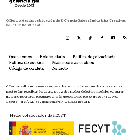
GCiencia é unha publicación de © Ciencia Galega Industrias Creativas
S.L. • CIF B27803600
Quen somos
Boletín diario
Política de privacidade
Política de cookies
Máis sobre as cookies
Código de conduta
Contacto
GCiencia realiza unha reserva expresa das reproducións e usos das obras e outras
prestacións accesibles desde este sitio web a medios de lectura mecánica ou outros
medios que resulten adecuados a tal fin de conformidade co artigo 67.3 da Real
Decreto - lei 24/2021, do 2 de novembro // Auditado por GFK
Medio colaborador da FECYT