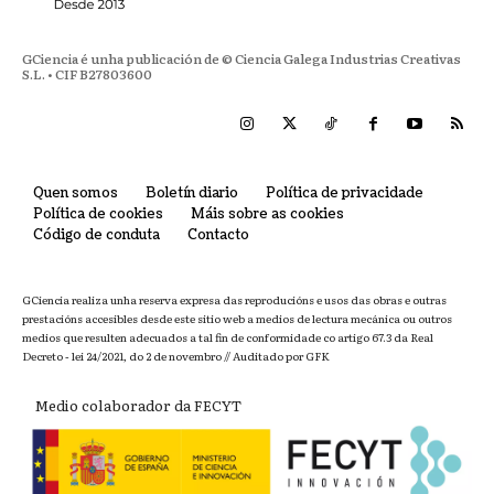
GCiencia é unha publicación de © Ciencia Galega Industrias Creativas
S.L. • CIF B27803600
Quen somos
Boletín diario
Política de privacidade
Política de cookies
Máis sobre as cookies
Código de conduta
Contacto
GCiencia realiza unha reserva expresa das reproducións e usos das obras e outras
prestacións accesibles desde este sitio web a medios de lectura mecánica ou outros
medios que resulten adecuados a tal fin de conformidade co artigo 67.3 da Real
Decreto - lei 24/2021, do 2 de novembro // Auditado por GFK
Medio colaborador da FECYT