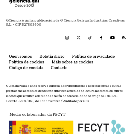
GCiencia é unha publicación de © Ciencia Galega Industrias Creativas
S.L. • CIF B27803600
Quen somos
Boletín diario
Política de privacidade
Política de cookies
Máis sobre as cookies
Código de conduta
Contacto
GCiencia realiza unha reserva expresa das reproducións e usos das obras e outras
prestacións accesibles desde este sitio web a medios de lectura mecánica ou outros
medios que resulten adecuados a tal fin de conformidade co artigo 67.3 da Real
Decreto - lei 24/2021, do 2 de novembro // Auditado por GFK
Medio colaborador da FECYT