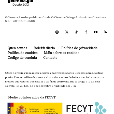
GCiencia é unha publicación de © Ciencia Galega Industrias Creativas
S.L. • CIF B27803600
Quen somos
Boletín diario
Política de privacidade
Política de cookies
Máis sobre as cookies
Código de conduta
Contacto
GCiencia realiza unha reserva expresa das reproducións e usos das obras e outras
prestacións accesibles desde este sitio web a medios de lectura mecánica ou outros
medios que resulten adecuados a tal fin de conformidade co artigo 67.3 da Real
Decreto - lei 24/2021, do 2 de novembro // Auditado por GFK
Medio colaborador da FECYT