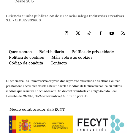
GCiencia é unha publicación de © Ciencia Galega Industrias Creativas
S.L. • CIF B27803600
Quen somos
Boletín diario
Política de privacidade
Política de cookies
Máis sobre as cookies
Código de conduta
Contacto
GCiencia realiza unha reserva expresa das reproducións e usos das obras e outras
prestacións accesibles desde este sitio web a medios de lectura mecánica ou outros
medios que resulten adecuados a tal fin de conformidade co artigo 67.3 da Real
Decreto - lei 24/2021, do 2 de novembro // Auditado por GFK
Medio colaborador da FECYT