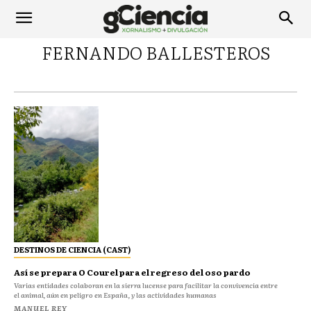
FERNANDO BALLESTEROS
DESTINOS DE CIENCIA (CAST)
Así se prepara O Courel para el regreso del oso pardo
Varias entidades colaboran en la sierra lucense para facilitar la convivencia entre
el animal, aún en peligro en España, y las actividades humanas
MANUEL REY