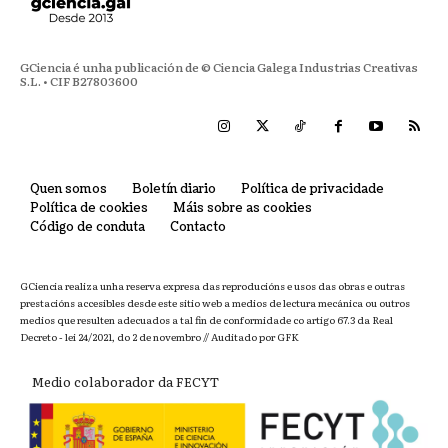
GCiencia é unha publicación de © Ciencia Galega Industrias Creativas
S.L. • CIF B27803600
Quen somos
Boletín diario
Política de privacidade
Política de cookies
Máis sobre as cookies
Código de conduta
Contacto
GCiencia realiza unha reserva expresa das reproducións e usos das obras e outras
prestacións accesibles desde este sitio web a medios de lectura mecánica ou outros
medios que resulten adecuados a tal fin de conformidade co artigo 67.3 da Real
Decreto - lei 24/2021, do 2 de novembro // Auditado por GFK
Medio colaborador da FECYT