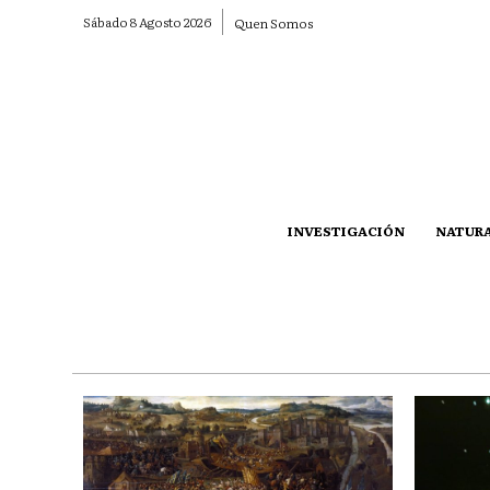
Sábado 8 Agosto 2026
Quen Somos
INVESTIGACIÓN
NATUR