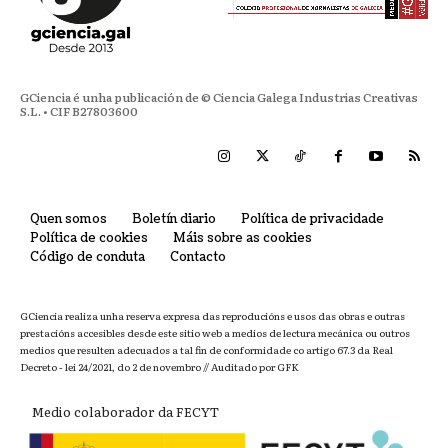
GCiencia é unha publicación de © Ciencia Galega Industrias Creativas
S.L. • CIF B27803600
Quen somos
Boletín diario
Política de privacidade
Política de cookies
Máis sobre as cookies
Código de conduta
Contacto
GCiencia realiza unha reserva expresa das reproducións e usos das obras e outras
prestacións accesibles desde este sitio web a medios de lectura mecánica ou outros
medios que resulten adecuados a tal fin de conformidade co artigo 67.3 da Real
Decreto - lei 24/2021, do 2 de novembro // Auditado por GFK
Medio colaborador da FECYT