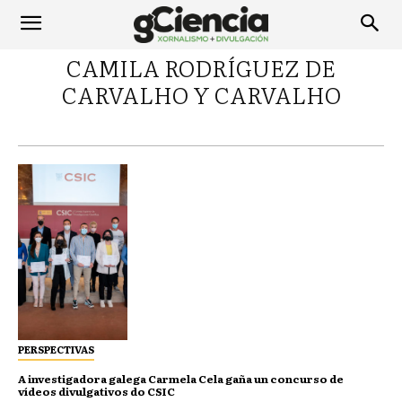
CAMILA RODRÍGUEZ DE
CARVALHO Y CARVALHO
PERSPECTIVAS
A investigadora galega Carmela Cela gaña un concurso de
vídeos divulgativos do CSIC