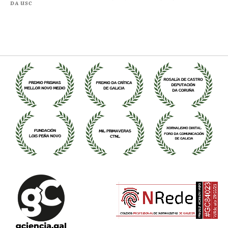
DA USC