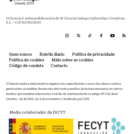
GCiencia é unha publicación de © Ciencia Galega Industrias Creativas
S.L. • CIF B27803600
Quen somos
Boletín diario
Política de privacidade
Política de cookies
Máis sobre as cookies
Código de conduta
Contacto
GCiencia realiza unha reserva expresa das reproducións e usos das obras e outras
prestacións accesibles desde este sitio web a medios de lectura mecánica ou outros
medios que resulten adecuados a tal fin de conformidade co artigo 67.3 da Real
Decreto - lei 24/2021, do 2 de novembro // Auditado por GFK
Medio colaborador da FECYT