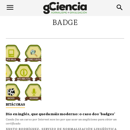
BADGE
BITÁCORAS
Dío en inglés, que queda máis moderno: o caso dos ‘badges’
Cando fas un curso por Internet non tes por que usar un anglicismo para obter un
certificado
XUSTO RODRÍGUEZ. SERVIZO DE NORMALIZACIÓN LINGÜÍSTICA