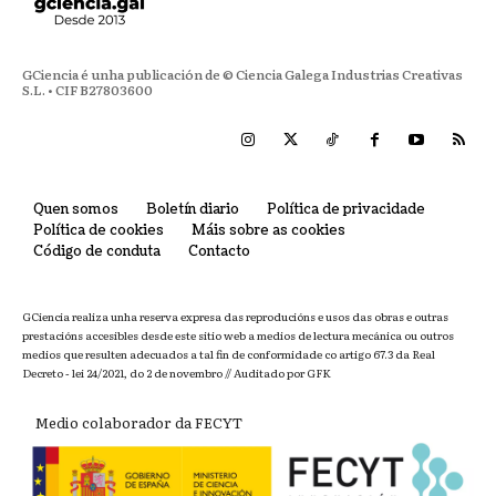
GCiencia é unha publicación de © Ciencia Galega Industrias Creativas
S.L. • CIF B27803600
Quen somos
Boletín diario
Política de privacidade
Política de cookies
Máis sobre as cookies
Código de conduta
Contacto
GCiencia realiza unha reserva expresa das reproducións e usos das obras e outras
prestacións accesibles desde este sitio web a medios de lectura mecánica ou outros
medios que resulten adecuados a tal fin de conformidade co artigo 67.3 da Real
Decreto - lei 24/2021, do 2 de novembro // Auditado por GFK
Medio colaborador da FECYT