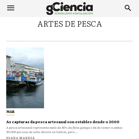
ARTES DE PESCA
MAR
As capturas da pesca artesanal son estables dende o 2000
A pesca artesanal representa máis do 80% da flota galega e dá de comer a unhas
30.000 persoas de xeito directo en Galicia, pero...
DIANA MANDIÁ