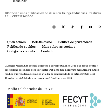
GCiencia é unha publicación de © Ciencia Galega Industrias Creativas
S.L. • CIF B27803600
Quen somos
Boletín diario
Política de privacidade
Política de cookies
Máis sobre as cookies
Código de conduta
Contacto
GCiencia realiza unha reserva expresa das reproducións e usos das obras e outras
prestacións accesibles desde este sitio web a medios de lectura mecánica ou outros
medios que resulten adecuados a tal fin de conformidade co artigo 67.3 da Real
Decreto - lei 24/2021, do 2 de novembro // Auditado por GFK
Medio colaborador da FECYT