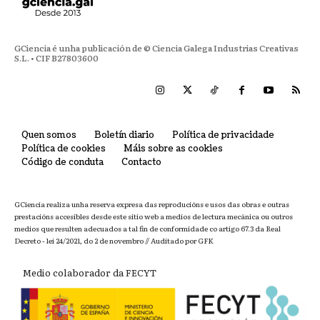
GCiencia é unha publicación de © Ciencia Galega Industrias Creativas
S.L. • CIF B27803600
Quen somos
Boletín diario
Política de privacidade
Política de cookies
Máis sobre as cookies
Código de conduta
Contacto
GCiencia realiza unha reserva expresa das reproducións e usos das obras e outras
prestacións accesibles desde este sitio web a medios de lectura mecánica ou outros
medios que resulten adecuados a tal fin de conformidade co artigo 67.3 da Real
Decreto - lei 24/2021, do 2 de novembro // Auditado por GFK
Medio colaborador da FECYT