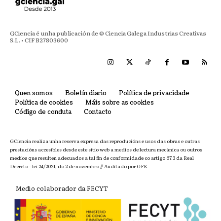
GCiencia é unha publicación de © Ciencia Galega Industrias Creativas
S.L. • CIF B27803600
Quen somos
Boletín diario
Política de privacidade
Política de cookies
Máis sobre as cookies
Código de conduta
Contacto
GCiencia realiza unha reserva expresa das reproducións e usos das obras e outras
prestacións accesibles desde este sitio web a medios de lectura mecánica ou outros
medios que resulten adecuados a tal fin de conformidade co artigo 67.3 da Real
Decreto - lei 24/2021, do 2 de novembro // Auditado por GFK
Medio colaborador da FECYT