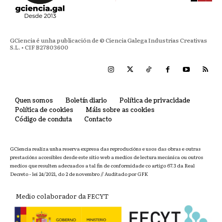
GCiencia é unha publicación de © Ciencia Galega Industrias Creativas
S.L. • CIF B27803600
Quen somos
Boletín diario
Política de privacidade
Política de cookies
Máis sobre as cookies
Código de conduta
Contacto
GCiencia realiza unha reserva expresa das reproducións e usos das obras e outras
prestacións accesibles desde este sitio web a medios de lectura mecánica ou outros
medios que resulten adecuados a tal fin de conformidade co artigo 67.3 da Real
Decreto - lei 24/2021, do 2 de novembro // Auditado por GFK
Medio colaborador da FECYT