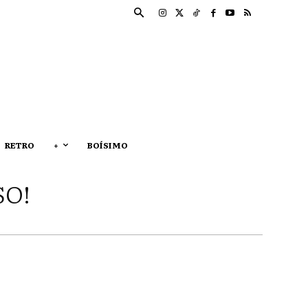
RETRO
+
BOÍSIMO
SO!