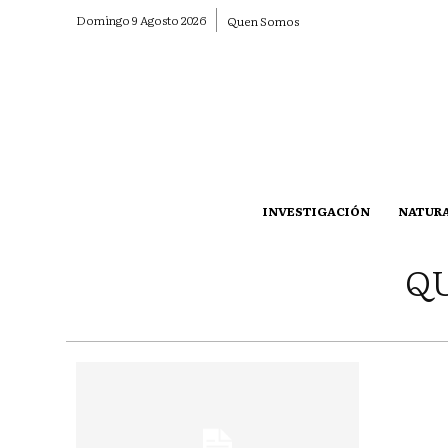
Domingo 9 Agosto 2026
Quen Somos
INVESTIGACIÓN
NATUR
QU