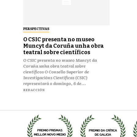
PERSPECTIVAS
O CSIC presenta no museo
Muncyt da Coruña unha obra
teatral sobre científicos
O CSIC presenta no museo Muncyt da
Coruña unha obra teatral sobre
científicos O Consello Superior de
Investigacións Científicas (CSIC)
representará o domingo, 6 de...
REDACCIÓN