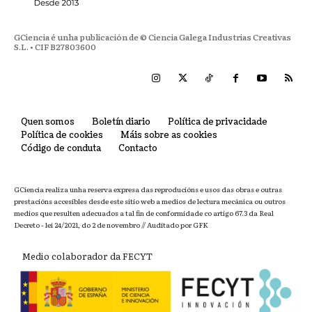
GCiencia é unha publicación de © Ciencia Galega Industrias Creativas
S.L. • CIF B27803600
Quen somos
Boletín diario
Política de privacidade
Política de cookies
Máis sobre as cookies
Código de conduta
Contacto
GCiencia realiza unha reserva expresa das reproducións e usos das obras e outras
prestacións accesibles desde este sitio web a medios de lectura mecánica ou outros
medios que resulten adecuados a tal fin de conformidade co artigo 67.3 da Real
Decreto - lei 24/2021, do 2 de novembro // Auditado por GFK
Medio colaborador da FECYT