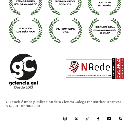
GCiencia é unha publicación de © Ciencia Galega Industrias Creativas
S.L. • CIF B27803600