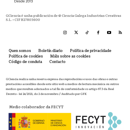
GCiencia é unha publicación de © Ciencia Galega Industrias Creativas
S.L. • CIF B27803600
Quen somos
Boletín diario
Política de privacidade
Política de cookies
Máis sobre as cookies
Código de conduta
Contacto
GCiencia realiza unha reserva expresa das reproducións e usos das obras e outras
prestacións accesibles desde este sitio web a medios de lectura mecánica ou outros
medios que resulten adecuados a tal fin de conformidade co artigo 67.3 da Real
Decreto - lei 24/2021, do 2 de novembro // Auditado por GFK
Medio colaborador da FECYT