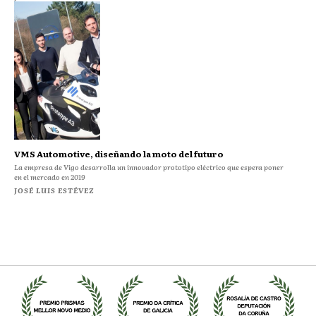
VMS Automotive, diseñando la moto del futuro
La empresa de Vigo desarrolla un innovador prototipo eléctrico que espera poner
en el mercado en 2019
JOSÉ LUIS ESTÉVEZ