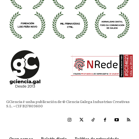
GCiencia é unha publicación de © Ciencia Galega Industrias Creativas
S.L. • CIF B27803600