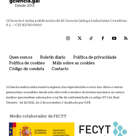
GCiencia é unha publicación de © Ciencia Galega Industrias Creativas
S.L. • CIF B27803600
Quen somos
Boletín diario
Política de privacidade
Política de cookies
Máis sobre as cookies
Código de conduta
Contacto
GCiencia realiza unha reserva expresa das reproducións e usos das obras e outras
prestacións accesibles desde este sitio web a medios de lectura mecánica ou outros
medios que resulten adecuados a tal fin de conformidade co artigo 67.3 da Real
Decreto - lei 24/2021, do 2 de novembro // Auditado por GFK
Medio colaborador da FECYT