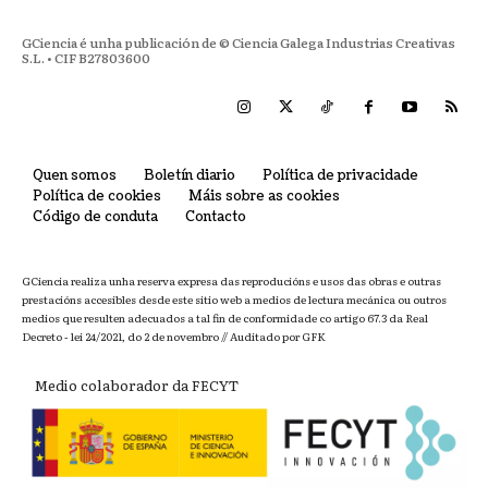
GCiencia é unha publicación de © Ciencia Galega Industrias Creativas
S.L. • CIF B27803600
Quen somos
Boletín diario
Política de privacidade
Política de cookies
Máis sobre as cookies
Código de conduta
Contacto
GCiencia realiza unha reserva expresa das reproducións e usos das obras e outras
prestacións accesibles desde este sitio web a medios de lectura mecánica ou outros
medios que resulten adecuados a tal fin de conformidade co artigo 67.3 da Real
Decreto - lei 24/2021, do 2 de novembro // Auditado por GFK
Medio colaborador da FECYT