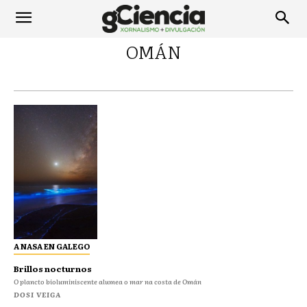
OMÁN
A NASA EN GALEGO
Brillos nocturnos
O plancto bioluminiscente alumea o mar na costa de Omán
DOSI VEIGA