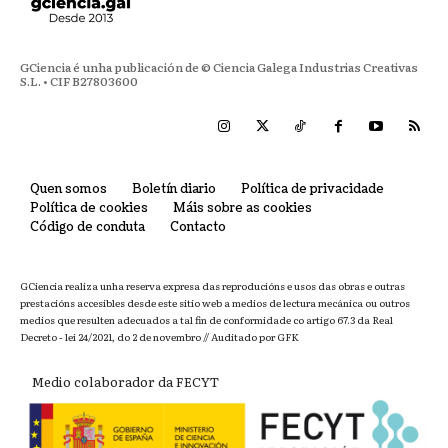
GCiencia é unha publicación de © Ciencia Galega Industrias Creativas
S.L. • CIF B27803600
Quen somos
Boletín diario
Política de privacidade
Política de cookies
Máis sobre as cookies
Código de conduta
Contacto
GCiencia realiza unha reserva expresa das reproducións e usos das obras e outras
prestacións accesibles desde este sitio web a medios de lectura mecánica ou outros
medios que resulten adecuados a tal fin de conformidade co artigo 67.3 da Real
Decreto - lei 24/2021, do 2 de novembro // Auditado por GFK
Medio colaborador da FECYT