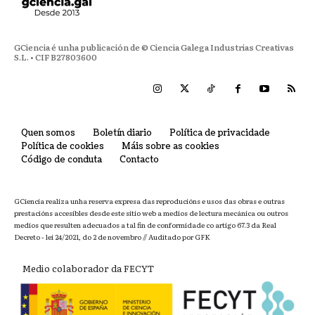
GCiencia é unha publicación de © Ciencia Galega Industrias Creativas
S.L. • CIF B27803600
Quen somos
Boletín diario
Política de privacidade
Política de cookies
Máis sobre as cookies
Código de conduta
Contacto
GCiencia realiza unha reserva expresa das reproducións e usos das obras e outras
prestacións accesibles desde este sitio web a medios de lectura mecánica ou outros
medios que resulten adecuados a tal fin de conformidade co artigo 67.3 da Real
Decreto - lei 24/2021, do 2 de novembro // Auditado por GFK
Medio colaborador da FECYT