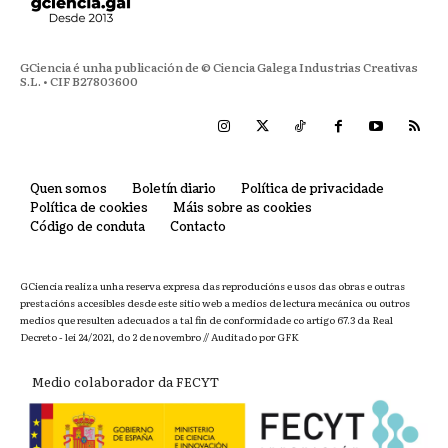
GCiencia é unha publicación de © Ciencia Galega Industrias Creativas
S.L. • CIF B27803600
Quen somos
Boletín diario
Política de privacidade
Política de cookies
Máis sobre as cookies
Código de conduta
Contacto
GCiencia realiza unha reserva expresa das reproducións e usos das obras e outras
prestacións accesibles desde este sitio web a medios de lectura mecánica ou outros
medios que resulten adecuados a tal fin de conformidade co artigo 67.3 da Real
Decreto - lei 24/2021, do 2 de novembro // Auditado por GFK
Medio colaborador da FECYT