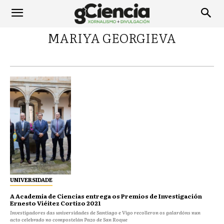
MARIYA GEORGIEVA
UNIVERSIDADE
A Academia de Ciencias entrega os Premios de Investigación
Ernesto Viéitez Cortizo 2021
Investigadores das universidades de Santiago e Vigo recolleron os galardóns nun
acto celebrado no compostelán Pazo de San Roque