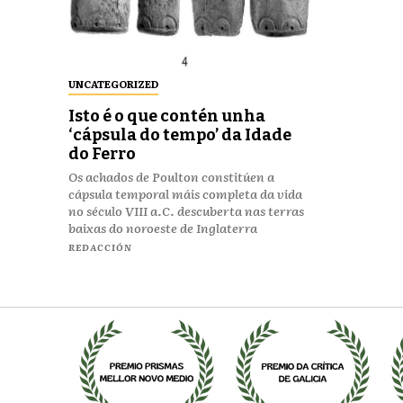
UNCATEGORIZED
Isto é o que contén unha
‘cápsula do tempo’ da Idade
do Ferro
Os achados de Poulton constitúen a
cápsula temporal máis completa da vida
no século VIII a.C. descuberta nas terras
baixas do noroeste de Inglaterra
REDACCIÓN