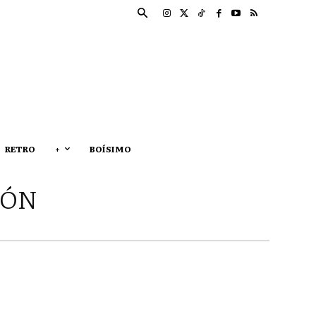
RETRO
+
BOÍSIMO
CÓN