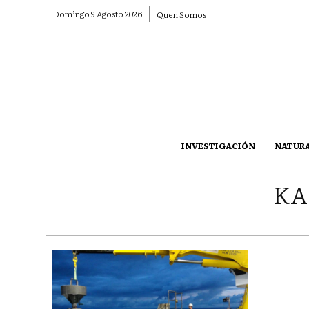
Domingo 9 Agosto 2026
Quen Somos
INVESTIGACIÓN
NATUR
KA