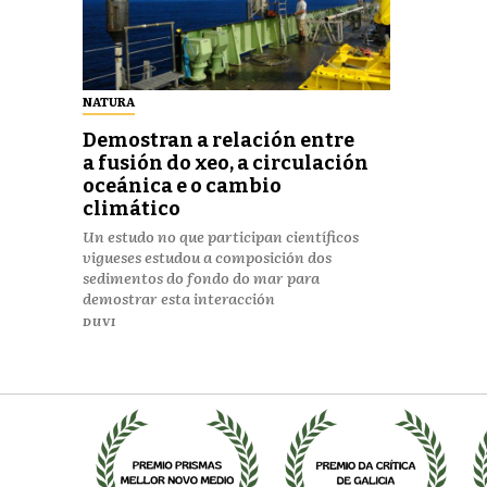
NATURA
Demostran a relación entre
a fusión do xeo, a circulación
oceánica e o cambio
climático
Un estudo no que participan científicos
vigueses estudou a composición dos
sedimentos do fondo do mar para
demostrar esta interacción
DUVI