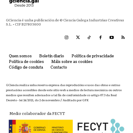
GCiencia é unha publicación de © Ciencia Galega Industrias Creativas
S.L. • CIF B27803600
Quen somos
Boletín diario
Política de privacidade
Política de cookies
Máis sobre as cookies
Código de conduta
Contacto
GCiencia realiza unha reserva expresa das reproducións e usos das obras e outras
prestacións accesibles desde este sitio web a medios de lectura mecánica ou outros
medios que resulten adecuados a tal fin de conformidade co artigo 67.3 da Real
Decreto - lei 24/2021, do 2 de novembro // Auditado por GFK
Medio colaborador da FECYT