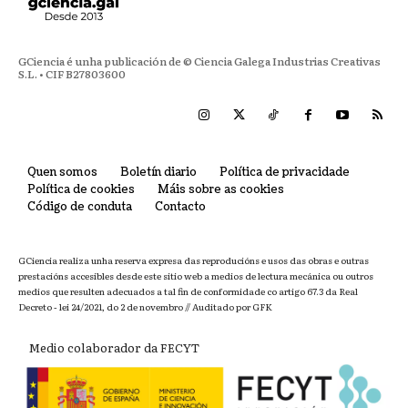
GCiencia é unha publicación de © Ciencia Galega Industrias Creativas
S.L. • CIF B27803600
Quen somos
Boletín diario
Política de privacidade
Política de cookies
Máis sobre as cookies
Código de conduta
Contacto
GCiencia realiza unha reserva expresa das reproducións e usos das obras e outras
prestacións accesibles desde este sitio web a medios de lectura mecánica ou outros
medios que resulten adecuados a tal fin de conformidade co artigo 67.3 da Real
Decreto - lei 24/2021, do 2 de novembro // Auditado por GFK
Medio colaborador da FECYT