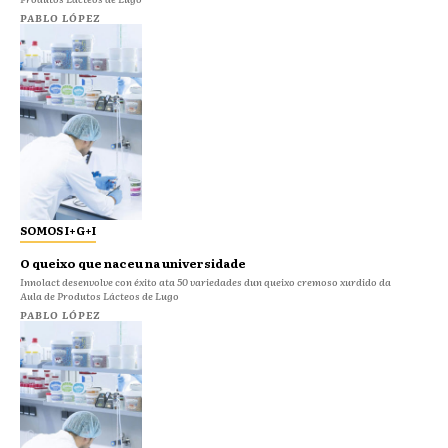
PABLO LÓPEZ
SOMOS I+G+I
O queixo que naceu na universidade
Innolact desenvolve con éxito ata 50 variedades dun queixo cremoso xurdido da
Aula de Produtos Lácteos de Lugo
PABLO LÓPEZ