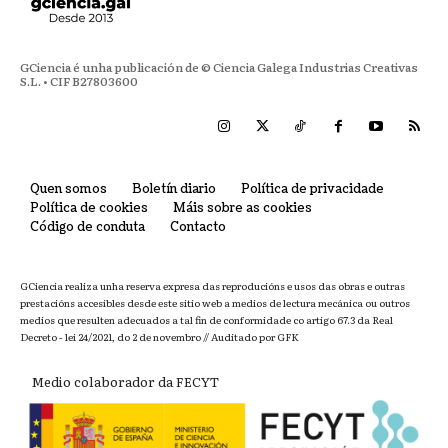
GCiencia é unha publicación de © Ciencia Galega Industrias Creativas
S.L. • CIF B27803600
Quen somos
Boletín diario
Política de privacidade
Política de cookies
Máis sobre as cookies
Código de conduta
Contacto
GCiencia realiza unha reserva expresa das reproducións e usos das obras e outras
prestacións accesibles desde este sitio web a medios de lectura mecánica ou outros
medios que resulten adecuados a tal fin de conformidade co artigo 67.3 da Real
Decreto - lei 24/2021, do 2 de novembro // Auditado por GFK
Medio colaborador da FECYT