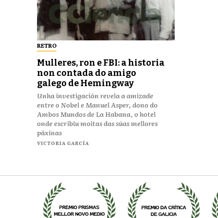
RETRO
Mulleres, ron e FBI: a historia
non contada do amigo
galego de Hemingway
Unha investigación revela a amizade
entre o Nobel e Manuel Asper, dono do
Ambos Mundos de La Habana, o hotel
onde escribiu moitas das súas mellores
páxinas
VICTORIA GARCÍA